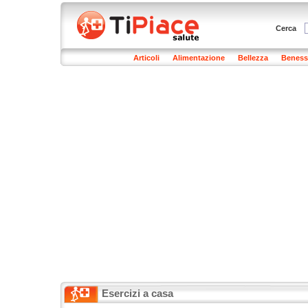
Cerca
Articoli
Alimentazione
Bellezza
Beness
Esercizi a casa