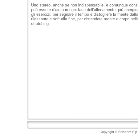
Uno stereo, anche se non indispensabile, è comunque consi
può essere d’aiuto in ogni fase dell’allenamento: più energic
gli esercizi, per segnare il tempo e distogliere la mente dallo
rilassante e soft alla fine, per distendere mente e corpo nell
stretching.
Copyright © Ediscom S.p