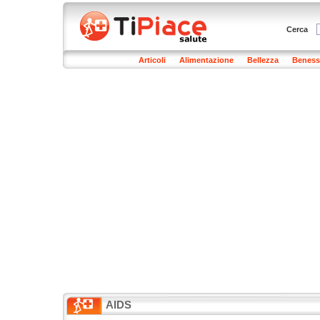
Cerca
Articoli
Alimentazione
Bellezza
Beness
AIDS